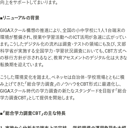
向上をサポートしてまいります。
■リニューアルの背景
GIGAスクール構想の推進により、全国の小中学校に1人1台端末の
環境が整備され、授業や学習活動へのICT活用が急速に広がってい
ます。こうしたデジタル化の流れは調査・テストの領域にも及び、文部
科学省が実施する全国学力・学習状況調査においても、CBT方式へ
の移行方針が示されるなど、教育アセスメントのデジタル化は大きな
転換期を迎えています。
こうした環境変化を踏まえ、ベネッセは自治体・学校現場とともに積
み上げてきた「総合学力調査」のノウハウをCBT形式に最適化し、
GIGAスクール時代の学力調査の新たなスタンダードを目指す「総合
学力調査CBT」として提供を開始します。
■「総合学力調査CBT」の主な特長