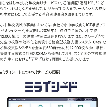
試」をはじめとした学校向けサービスや、通信講座「進研ゼミ」「こど
もちゃれんじ」などを通して、幼児から社会人まで、一人ひとりの成長
を生涯にわたって支援する教育関連事業を展開しています。
小中学校領域の事業においては、自社で小中学校向けICT学習ソフ
ト「ミライシード」を展開し、2026年4月時点で全国の小中学校
12,000校以上の児童・生徒に活用されています。また、グループ内で
先生の校務の効率化を実現する統合型校務支援システム「C4th」な
ど学校支援システムを全国約680自治体、約12,000校の小中学校に
提供する株式会社EDUCOMとも連携しており、広く全国の学校現場
の先生方における「学習」「校務」両面をご支援しています。
■ミライシードについて（サービス概要）