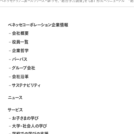
ベネッセトップ
ニュースリリース
ベネッセ、「総合学力調査」を CBT 形式へリニューアル 「総合
ベネッセコーポレーション企業情報
会社概要
役員一覧
企業哲学
パーパス
グループ会社
会社沿革
サステナビリティ
ニュース
サービス
お子さまの学び
大学・社会人の学び
学校での学びの支援