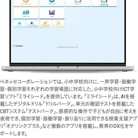
ベネッセコーポレーションでは、小中学校向けに、一斉学習・協働学
習・個別学習それぞれの学習場面に対応した、小中学校向けICT学
習ソフト「ミライシード」を提供しています。 「ミライシード」は、AIを搭
載したデジタルドリル「ドリルパーク」、単元の確認テストを搭載した
CBTシステム「テストパーク」、直感的な操作で子どもが自由に考えを
表現でき、個別学習・協働学習・振り返りに活用できる授業支援アプ
リ「オクリンクプラス」など複数のアプリを搭載し、教育のDX化をサ
ポートします。