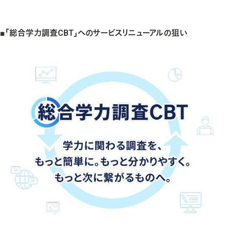
企業での学びの支援
人材育成
■「総合学力調査CBT」へのサービスリニューアルの狙い
採用支援
介護・保育、ペッツのサービス・商品