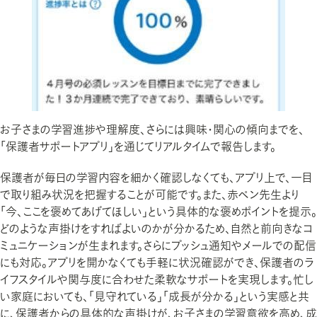
お子さまの学習進捗や理解度、さらには興味・関心の傾向までを、
「保護者サポートアプリ」を通じてリアルタイムで報告します。
保護者が毎日の学習内容を細かく確認しなくても、アプリ上で、一目
で取り組み状況を把握することが可能です。また、赤ペン先生より
「今、ここを褒めてあげてほしい」という具体的な褒めポイントを提示。
どのような声掛けをすればよいのかが分かるため、自然と前向きなコ
ミュニケーションが生まれます。さらにプッシュ通知やメールでの配信
にも対応。アプリを開かなくても手軽に状況確認ができ、保護者のラ
イフスタイルや関与度に合わせた柔軟なサポートを実現します。忙し
い家庭においても、「見守れている」「成長が分かる」という実感と共
に、保護者からの具体的な声掛けが、お子さまの学習意欲を高め、成