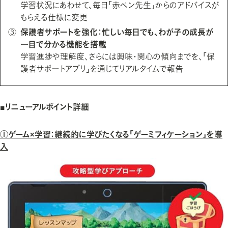
学習状況にあわせて、毎日「赤ペン先生」からのアドバイスが
もらえる仕様に変更
③
保護者サポートを強化：忙しい毎日でも、わが子の成長が
一目で分かる機能を搭載
学習進捗や理解度、さらには興味・関心の傾向までを、「保
護者サポートアプリ」を通じてリアルタイムで報告
■リニューアルポイント詳細
①ゲーム×学習：継続的に学びたくなる「ゲーミフィケーション」を導
入