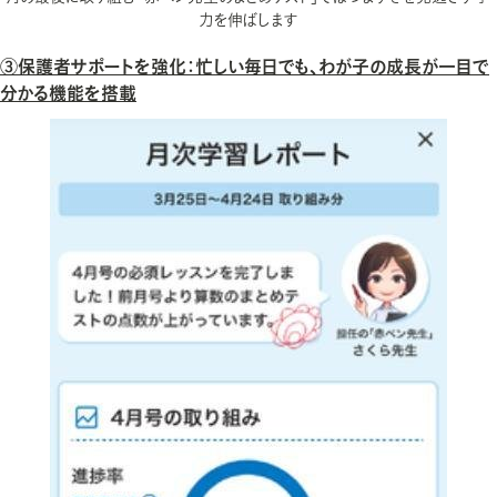
力を伸ばします
③保護者サポートを強化：忙しい毎日でも、わが子の成長が一目で
分かる機能を搭載