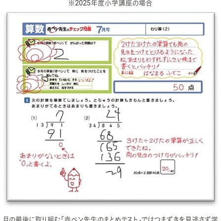
※2025年度小学講座の場合
月の最後に取り組む「赤ペン先生のまとめテスト」ではつまずきを見逃さず学