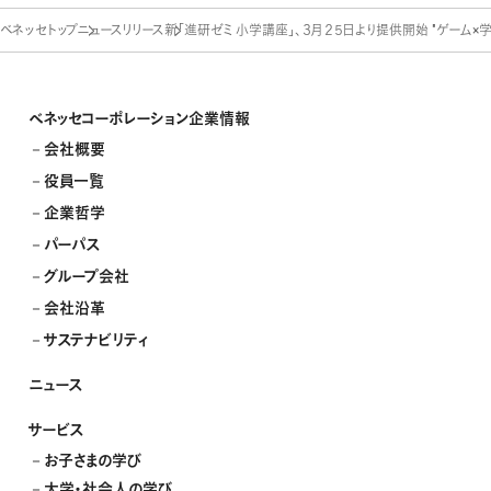
ベネッセトップ
ニュースリリース
新「進研ゼミ 小学講座」、３月２５日より提供開始 "ゲーム×学習
ベネッセコーポレーション企業情報
会社概要
役員一覧
企業哲学
パーパス
グループ会社
会社沿革
サステナビリティ
ニュース
サービス
お子さまの学び
大学・社会人の学び