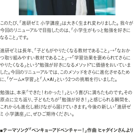
このたび、「進研ゼミ 小学講座」は大きく生まれ変わりました。 我々が
今回のリニューアルで目指したのは、「小学生がもっと勉強を好きに
なること」です。
進研ゼミは長年、「子どもがやりたくなる教材であること」→「なおか
つ取り組みやすい教材であること」→「学習効果を褒められてさらに
やりたくなる」という"勉強が好きになるメソッド"に価値をおいていま
した。今回のリニューアルでは、このメソッドをさらに進化させるため
に、「ゲーム×学習」と「人×AI」という2つの挑戦を行いました。
勉強は、本来「できた！わかった！」という喜びに満ちたものです。その
原点に立ち返り、子どもたちが「勉強が好き！」と感じられる瞬間を、
これからも進化し続けながら届けていきます。今後の新しい「進研ゼ
ミ 小学講座」に、ぜひご期待ください。
■テーマソング「ベンキョーアドベンチャー！」作曲 ヒャダインさんより