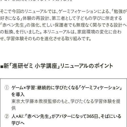
そこで今回のリニューアルでは、ゲーミフィケーションによる、「勉強が
好きになる」体験の再設計、第三者として子どもの学びに伴走する
「赤ペン先生」の強化、忙しい保護者でも無理なく関与できる設計へ
の転換、を行いました。 本リニューアルは、家庭環境の変化に合わ
せ、学習体験そのものを進化させる取り組みです。
■新「進研ゼミ 小学講座」リニューアルのポイント
①
ゲーム×学習：継続的に学びたくなる「ゲーミフィケーション」
を導入
東京大学藤本教授監修のもと、学びたくなる学習体験を提
供
②
人×AI：「赤ペン先生」がアバターになって365日、そばにいる
学びへ