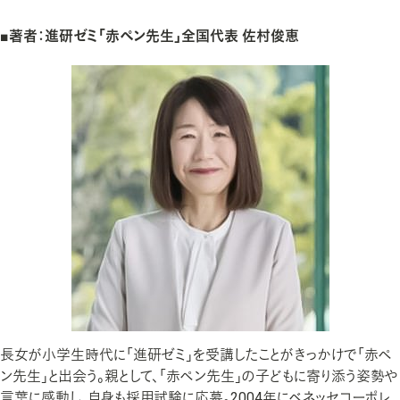
■著者：進研ゼミ「赤ペン先生」全国代表 佐村俊恵
長女が小学生時代に「進研ゼミ」を受講したことがきっかけで「赤ペ
ン先生」と出会う。親として、「赤ペン先生」の子どもに寄り添う姿勢や
言葉に感動し、自身も採用試験に応募。2004年にベネッセコーポレ