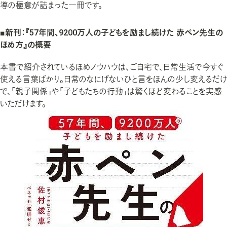
企業での学びの支援
導の極意が詰まった一冊です。
人材育成
■新刊：『57年間、9200万人の子どもを励まし続けた 赤ペン先生の
採用支援
ほめ方』の概要
本書で紹介されているほめノウハウは、ご自宅で、日常生活で今すぐ
介護・保育、ペッツのサービス・商品
使える言葉ばかり。日常のなにげないひと言をほんの少し変えるだけ
で、「親子関係」や「子どもたちの行動」は驚くほど変わることを実感
いただけます。